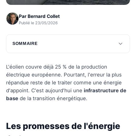
Par
Bernard Collet
Publié le 23/05/2026
SOMMAIRE
Les promesses de l'énergie éolienne
Les défis de l'énergie éolienne
L'éolien couvre déjà 25 % de la production
électrique européenne. Pourtant, l'erreur la plus
Le futur de l'énergie éolienne en 2025
répandue reste de le traiter comme une énergie
Questions fréquentes
d'appoint. C'est aujourd'hui une
infrastructure de
base
de la transition énergétique.
Les promesses de l'énergie