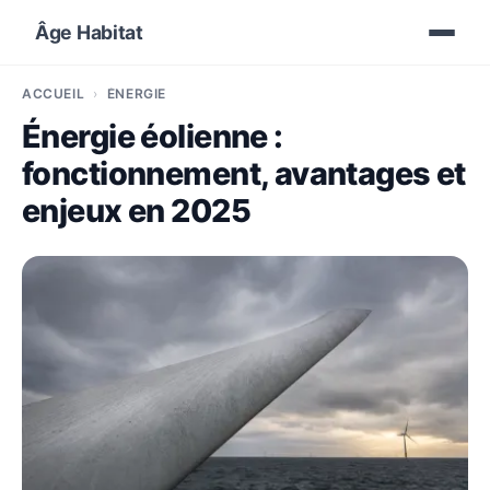
Âge Habitat
ACCUEIL
ÉNERGIE
Énergie éolienne :
fonctionnement, avantages et
enjeux en 2025