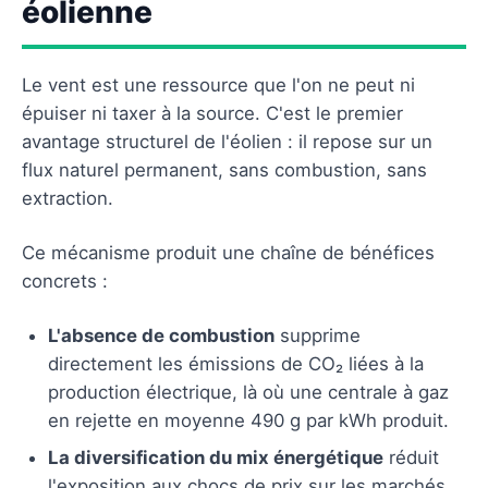
éolienne
Le vent est une ressource que l'on ne peut ni
épuiser ni taxer à la source. C'est le premier
avantage structurel de l'éolien : il repose sur un
flux naturel permanent, sans combustion, sans
extraction.
Ce mécanisme produit une chaîne de bénéfices
concrets :
L'absence de combustion
supprime
directement les émissions de CO₂ liées à la
production électrique, là où une centrale à gaz
en rejette en moyenne 490 g par kWh produit.
La diversification du mix énergétique
réduit
l'exposition aux chocs de prix sur les marchés