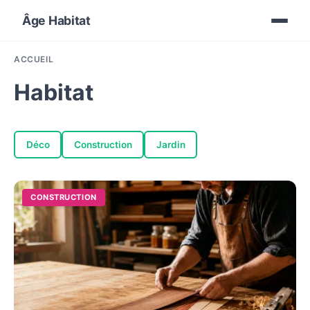
Âge Habitat
ACCUEIL
Habitat
Déco
Construction
Jardin
CONSTRUCTION