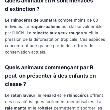
Quels animaux en R sont menacés
d'extinction ?
Le
rhinocéros de Sumatra
compte moins de 80
individus. Le
requin-baleine
est classé vulnérable
par l'UICN. La
rainette aux yeux rouges
subit la
pression de la déforestation tropicale. Ces espèces
concentrent une grande partie des efforts de
conservation actuels.
Quels animaux commençant par R
peut-on présenter à des enfants en
classe ?
Le
raton laveur
, le
renard
et le
rhinocéros
offrent
des caractéristiques facilement mémorisables. La
raie manta
et le
roitelet
permettent d'aborder les