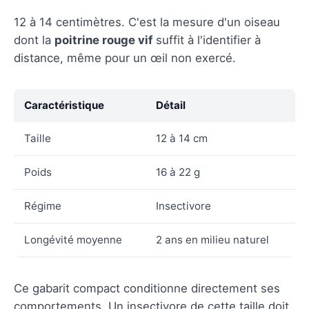
12 à 14 centimètres. C'est la mesure d'un oiseau
dont la
poitrine rouge vif
suffit à l'identifier à
distance, même pour un œil non exercé.
Caractéristique
Détail
Taille
12 à 14 cm
Poids
16 à 22 g
Régime
Insectivore
Longévité moyenne
2 ans en milieu naturel
Ce gabarit compact conditionne directement ses
comportements. Un insectivore de cette taille doit