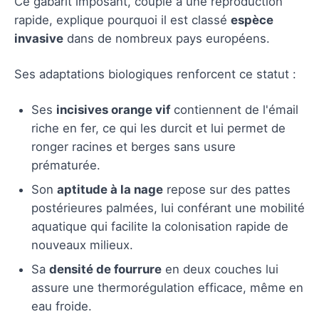
Ce gabarit imposant, couplé à une reproduction
rapide, explique pourquoi il est classé
espèce
invasive
dans de nombreux pays européens.
Ses adaptations biologiques renforcent ce statut :
Ses
incisives orange vif
contiennent de l'émail
riche en fer, ce qui les durcit et lui permet de
ronger racines et berges sans usure
prématurée.
Son
aptitude à la nage
repose sur des pattes
postérieures palmées, lui conférant une mobilité
aquatique qui facilite la colonisation rapide de
nouveaux milieux.
Sa
densité de fourrure
en deux couches lui
assure une thermorégulation efficace, même en
eau froide.