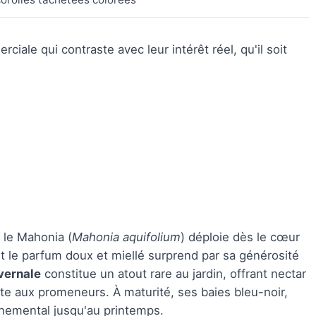
ale qui contraste avec leur intérêt réel, qu'il soit
 le Mahonia (
Mahonia aquifolium
) déploie dès le cœur
nt le parfum doux et miellé surprend par sa générosité
ivernale
constitue un atout rare au jardin, offrant nectar
ète aux promeneurs. À maturité, ses baies bleu-noir,
rnemental jusqu'au printemps.