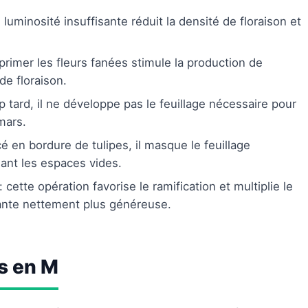
 luminosité insuffisante réduit la densité de floraison et
primer les fleurs fanées stimule la production de
e floraison.
p tard, il ne développe pas le feuillage nécessaire pour
mars.
cé en bordure de tulipes, il masque le feuillage
ant les espaces vides.
: cette opération favorise le ramification et multiplie le
ante nettement plus généreuse.
s en M