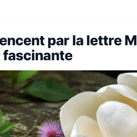
ncent par la lettre M 
t fascinante