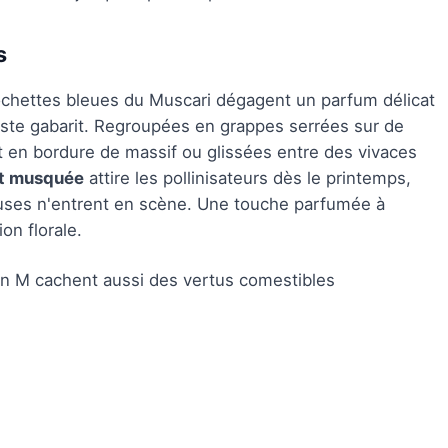
s
lochettes bleues du Muscari dégagent un parfum délicat
este gabarit. Regroupées en grappes serrées sur de
t en bordure de massif ou glissées entre des vivaces
nt musquée
attire les pollinisateurs dès le printemps,
uses n'entrent en scène. Une touche parfumée à
on florale.
en M cachent aussi des vertus comestibles