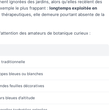
nt ignorées des jardins, alors qu'elles recèlent des
xemple le plus frappant :
longtemps exploitée en
 thérapeutiques, elle demeure pourtant absente de la
l'attention des amateurs de botanique curieux :
 traditionnelle
appes bleues ou blanches
des feuilles décoratives
rs bleues d'altitude
orolles tachetées colorées