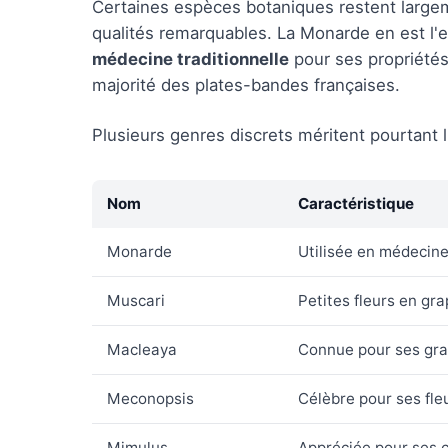
Certaines espèces botaniques restent largeme
qualités remarquables. La Monarde en est l'e
médecine traditionnelle
pour ses propriétés
majorité des plates-bandes françaises.
Plusieurs genres discrets méritent pourtant 
Nom
Caractéristique
Monarde
Utilisée en médecine
Muscari
Petites fleurs en gr
Macleaya
Connue pour ses gran
Meconopsis
Célèbre pour ses fleu
Mimulus
Appréciée pour ses c