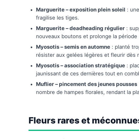
Marguerite – exposition plein soleil
: une
fragilise les tiges.
Marguerite – deadheading régulier
: sup
nouveaux boutons et prolonge la période d
Myosotis – semis en automne
: planté tro
résister aux gelées légères et fleurir dès 
Myosotis – association stratégique
: pla
jaunissant de ces dernières tout en combl
Muflier – pincement des jeunes pousses
nombre de hampes florales, rendant la pl
Fleurs rares et méconnue