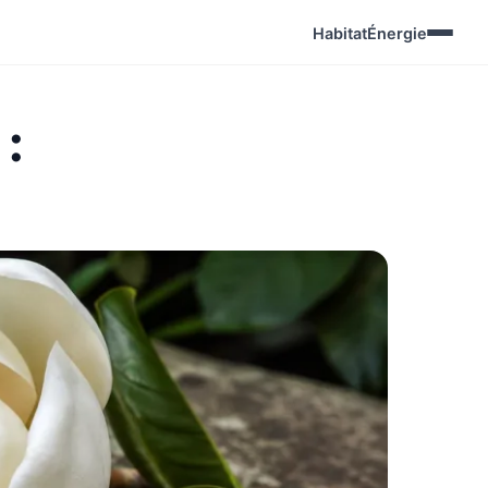
Habitat
Énergie
: