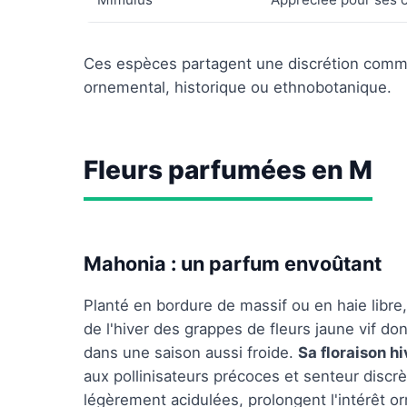
Ces espèces partagent une discrétion commerci
ornemental, historique ou ethnobotanique.
Fleurs parfumées en M
Mahonia : un parfum envoûtant
Planté en bordure de massif ou en haie libre,
de l'hiver des grappes de fleurs jaune vif do
dans une saison aussi froide.
Sa floraison h
aux pollinisateurs précoces et senteur discr
légèrement acidulées, prolongent l'intérêt o