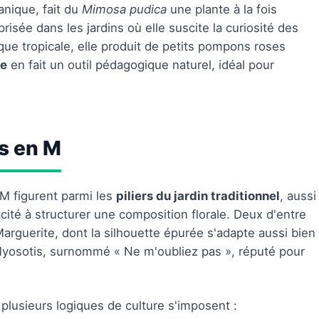
nique, fait du
Mimosa pudica
une plante à la fois
risée dans les jardins où elle suscite la curiosité des
ue tropicale, elle produit de petits pompons roses
le
en fait un outil pédagogique naturel, idéal pour
es en M
 figurent parmi les
piliers du jardin traditionnel
, aussi
cité à structurer une composition florale. Deux d'entre
 Marguerite, dont la silhouette épurée s'adapte aussi bien
Myosotis, surnommé « Ne m'oubliez pas », réputé pour
, plusieurs logiques de culture s'imposent :