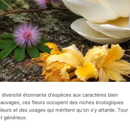
ne diversité étonnante d'espèces aux caractères bien
s sauvages, ces fleurs occupent des niches écologiques
leurs et des usages qui méritent qu'on s'y attarde. Tour
nt généreux.