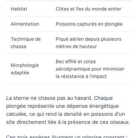
Habitat
Côtes et îles du monde entier
Alimentation
Poissons capturés en plongée
Technique de
Piqué aérien depuis plusieurs
chasse
mètres de hauteur
Bec effilé et corps
Morphologie
aérodynamique pour minimiser
adaptée
la résistance à l'impact
La sterne ne chasse pas au hasard. Chaque
plongée représente une dépense énergétique
calculée, ce qui rend la densité en poissons d'un
site directement liée à la présence de ces oiseaux.
Ces trois espèces illustrent un principe constant :