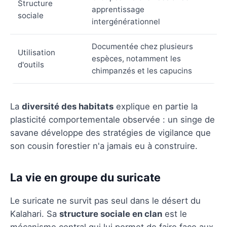
Structure
apprentissage
sociale
intergénérationnel
Documentée chez plusieurs
Utilisation
espèces, notamment les
d'outils
chimpanzés et les capucins
La
diversité des habitats
explique en partie la
plasticité comportementale observée : un singe de
savane développe des stratégies de vigilance que
son cousin forestier n'a jamais eu à construire.
La vie en groupe du suricate
Le suricate ne survit pas seul dans le désert du
Kalahari. Sa
structure sociale en clan
est le
mécanisme central qui lui permet de faire face aux